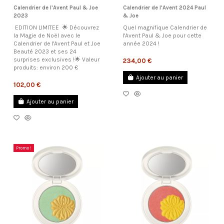
Calendrier de l'Avent Paul & Joe
Calendrier de l'Avent 2024 Paul
2023
& Joe
EDITION LIMITEE 🌟 Découvrez
Quel magnifique Calendrier de
la Magie de Noël avec le
l'Avent Paul & Joe pour cette
Calendrier de l'Avent Paul et Joe
année 2024 !
Beauté 2023 et ses 24
surprises exclusives !🌟 Valeur
234,00 €
produits: environ 200 €
Ajouter au panier
102,00 €
Ajouter au panier
Promo !