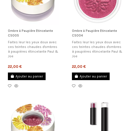
Ombre à Paupière Etincelante
Ombre à Paupière Etincelante
CS005
CS004
Faites leur les yeux doux avec
Faites leur les yeux doux avec
ces teintes chaudes d'ombres
ces teintes chaudes d'ombres
à paupières étincelante Paul &
à paupières étincelante Paul &
Joe
Joe
22,00 €
22,00 €
Ajouter au panier
Ajouter au panier