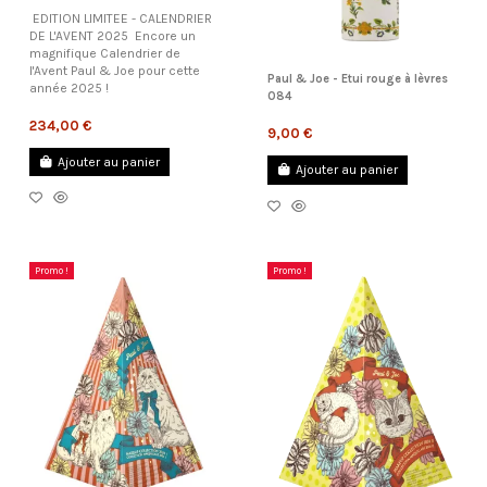
EDITION LIMITEE - CALENDRIER
DE L'AVENT 2025 Encore un
magnifique Calendrier de
l'Avent Paul & Joe pour cette
Paul & Joe - Etui rouge à lèvres
année 2025 !
084
234,00 €
9,00 €
Ajouter au panier
Ajouter au panier
Promo !
Promo !