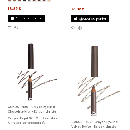
13,95 €
13,95 €
Ajouter au panier
Ajouter au panier
GOKOS - 498 - Crayon Eyeliner -
Chocolate Kiss - Edition Limitée
Crayon Kajal GOKOS Chocolate
GOKOS - 497 - Crayon Eyeliner -
Kiss (baiser chocolaté)
Velvet Toffee - Edition Limitée