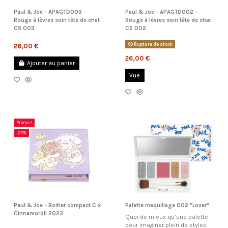
Paul & Joe - APAGTD003 -
Paul & Joe - APAGTD002 -
Rouge à lèvres soin tête de chat
Rouge à lèvres soin tête de chat
CS 003
CS 002
Rupture de stock
26,00 €
26,00 €
Ajouter au panier
Vue
Promo !
-20%
Palette maquillage 002 "Lover"
Paul & Joe - Boitier compact C x
Cinnamoroll 2023
Quoi de mieux qu’une palette
pour imaginer plein de styles