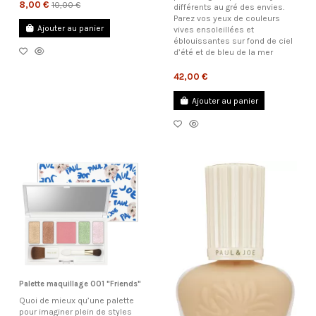
8,00 €
10,00 €
différents au gré des envies.
Parez vos yeux de couleurs
Ajouter au panier
vives ensoleillées et
éblouissantes sur fond de ciel
d’été et de bleu de la mer
42,00 €
Ajouter au panier
Palette maquillage 001 "Friends"
Quoi de mieux qu’une palette
pour imaginer plein de styles