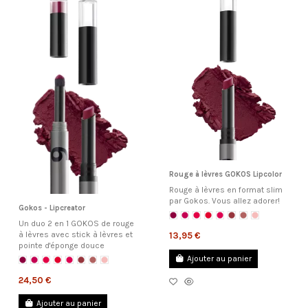
Rouge à lèvres GOKOS Lipcolor
Rouge à lèvres en format slim
par Gokos. Vous allez adorer!
Gokos - Lipcreator
Un duo 2 en 1 GOKOS de rouge
à lèvres avec stick à lèvres et
13,95 €
pointe d'éponge douce
Ajouter au panier
24,50 €
Ajouter au panier