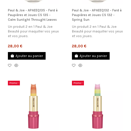
Paul & Joe - APAEEQ135 - Fard à
Paul & Joe - APAEEQ132 - Fard à
Paupières et Joues CS 135 -
Paupières et Joues CS 132 -
Calm Sunlight Throught Leaves
Spring Sun
Un produit 2 en 1 Paul & Joe
Un produit 2 en 1 Paul & Joe
Beauté pour maquiller vos yeux
Beauté pour maquiller vos yeux
et vos joues.
et vos joues.
28,00 €
28,00 €
Ajouter au panier
Ajouter au panier
Promo !
Promo !