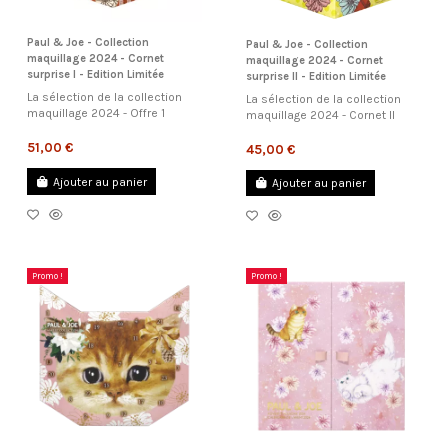
Paul & Joe - Collection
Paul & Joe - Collection
maquillage 2024 - Cornet
maquillage 2024 - Cornet
surprise I - Edition Limitée
surprise II - Edition Limitée
La sélection de la collection
La sélection de la collection
maquillage 2024 - Offre 1
maquillage 2024 - Cornet II
51,00 €
45,00 €
Ajouter au panier
Ajouter au panier
Promo !
Promo !