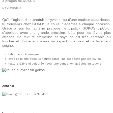
A propos de GOKOS
Reviews
(0)
Qu'il s'agisse d'un produit polyvalent ou d'une couleur audacieuse,
tu trouveras chez GOKOS la couleur adaptée à chaque occasion.
Grâce à son format slim pratique, le Lipstick GOKOS LipColor
s'applique avec une grande précision, idéal pour les lèvres plus
étroites. Sa texture crémeuse et soyeuse est très agréable au
toucher et donne aux lèvres un aspect plus plein et parfaitement
soigné.
fabriqué en Allemagne
avec de la cire d'abeille nourrissante - ne dessèche pas les lèvres
texture légère et veloutée - pour une sensation agréable au toucher
Annonce