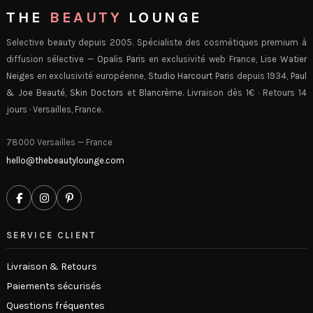
THE
BEAUTY
LOUNGE
Selective beauty depuis 2005. Spécialiste des cosmétiques premium à
diffusion sélective —
Opalis Paris
en exclusivité web France,
Lise Watier
Neiges
en exclusivité européenne,
Studio Harcourt Paris
depuis 1934,
Paul
& Joe Beauté
,
Skin Doctors
et
Blancrème
. Livraison dès 1€ · Retours 14
jours · Versailles, France.
78000 Versailles — France
hello@thebeautylounge.com
SERVICE CLIENT
Livraison & Retours
Paiements sécurisés
Questions fréquentes