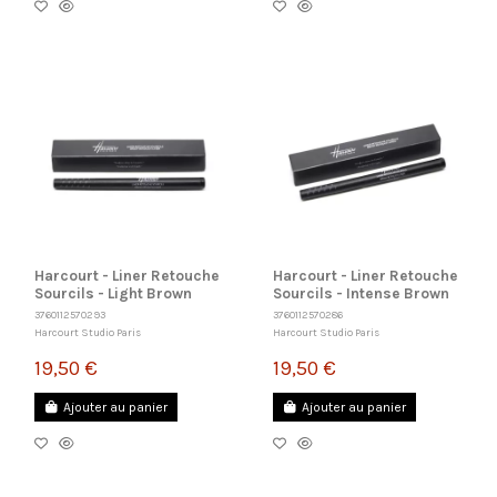
Harcourt - Liner Retouche
Harcourt - Liner Retouche
Sourcils - Light Brown
Sourcils - Intense Brown
3760112570293
3760112570286
Harcourt Studio Paris
Harcourt Studio Paris
19,50 €
19,50 €
Ajouter au panier
Ajouter au panier