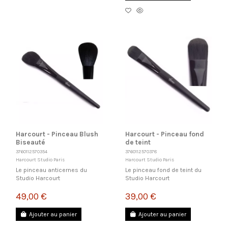
Harcourt - Pinceau Blush
Harcourt - Pinceau fond
Biseauté
de teint
3760112570354
3760112570378
Harcourt Studio Paris
Harcourt Studio Paris
Le pinceau anticernes du
Le pinceau fond de teint du
Studio Harcourt
Studio Harcourt
49,00 €
39,00 €
Ajouter au panier
Ajouter au panier