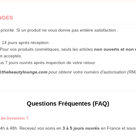
NGES
 priorité. Si un produit ne vous donne pas entière satisfaction :
:
14 jours après réception.
Pour vos produits cosmétiques, seuls les articles
non ouverts et non u
nt acceptés.
s 7 jours ouvrés après inspection de votre retour.
@thebeautylounge.com
pour obtenir votre numéro d'autorisation (RM
Questions Fréquentes (FAQ)
 de livraison ?
24h à 48h. Recevez vos soins en
3 à 5 jours ouvrés
en France et sous 