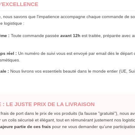
D'EXCELLENCE
e
, nous savons que l'impatience accompagne chaque commande de soi
 logistique :
ême :
Toute commande passée
avant 12h
est traitée, préparée avec a
ps réel :
Un numéro de suivi vous est envoyé par email dès le départ 
osmétiques.
ale :
Nous livrons vos essentiels beauté dans le monde entier (UE, Su
: LE JUSTE PRIX DE LA LIVRAISON
 frais de port dans le prix de vos produits (la fausse "gratuité"), nous av
un colis sécurisé et élégant, tout en rémunérant justement nos logistic
jeure partie de ces frais
pour ne vous demander qu’une participatio