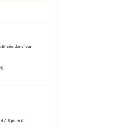
tilisés
dans leur
A).
4 à 8 jours à