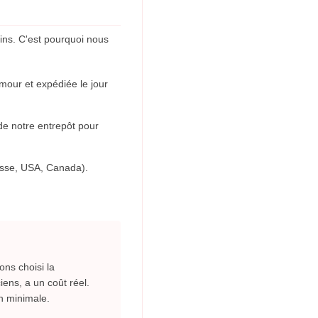
ns. C'est pourquoi nous
mour et expédiée le jour
de notre entrepôt pour
isse, USA, Canada).
ons choisi la
iens, a un coût réel.
n minimale.