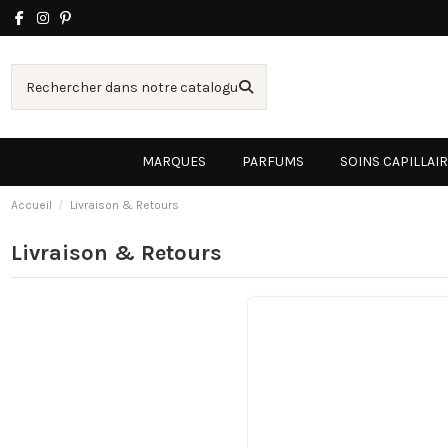
MARQUES
PARFUMS
SOINS CAPILLAI
Accueil
Livraison & Retours
Livraison & Retours