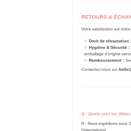
RETOURS & ÉCHA
Votre satisfaction est notre
✨
Droit de rétractation 
✨
Hygiène & Sécurité :
emballage d'origine sero
✨
Remboursement :
Sou
Contactez-nous sur
hello
Q : Quels sont les délais
R : Nous expédions sous 
l'international.