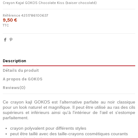
Crayon Kajal GOKOS Chocolate Kiss (baiser chocolaté)
Référence
4251786100637
9,50 €
TTC
Description
Détails du produit
A propos de GOKOS
Reviews
(0)
Ce crayon kajl GOKOS est l'alternative parfaite au noir classique
pour un look naturel et magnifique. Il peut être utilisé au ras des cils
supérieurs et inférieurs ainsi qu'à l'intérieur de l'œil et s'estompe
parfaitement.
crayon polyvalent pour différents styles
peut être taillé avec des taille-crayons cosmétiques courants