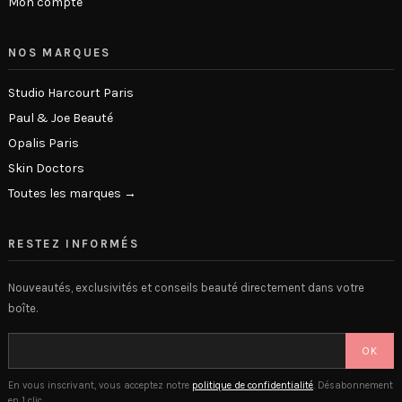
Mon compte
NOS MARQUES
Studio Harcourt Paris
Paul & Joe Beauté
Opalis Paris
Skin Doctors
Toutes les marques →
RESTEZ INFORMÉS
Nouveautés, exclusivités et conseils beauté directement dans votre
boîte.
OK
En vous inscrivant, vous acceptez notre
politique de confidentialité
. Désabonnement