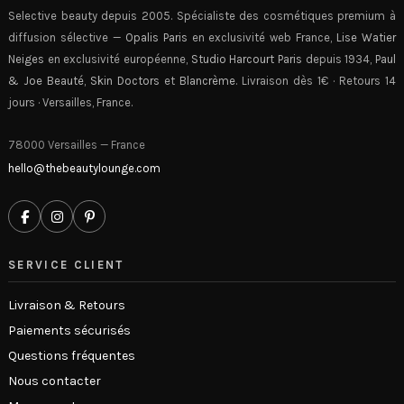
Selective beauty depuis 2005. Spécialiste des cosmétiques premium à
diffusion sélective —
Opalis Paris
en exclusivité web France,
Lise Watier
Neiges
en exclusivité européenne,
Studio Harcourt Paris
depuis 1934,
Paul
& Joe Beauté
,
Skin Doctors
et
Blancrème
. Livraison dès 1€ · Retours 14
jours · Versailles, France.
78000 Versailles — France
hello@thebeautylounge.com
SERVICE CLIENT
Livraison & Retours
Paiements sécurisés
Questions fréquentes
Nous contacter