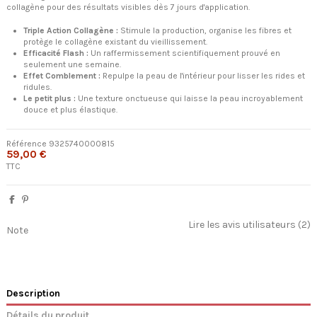
collagène pour des résultats visibles dès 7 jours d'application.
Triple Action Collagène :
Stimule la production, organise les fibres et
protège le collagène existant du vieillissement.
Efficacité Flash :
Un raffermissement scientifiquement prouvé en
seulement une semaine.
Effet Comblement :
Repulpe la peau de l'intérieur pour lisser les rides et
ridules.
Le petit plus :
Une texture onctueuse qui laisse la peau incroyablement
douce et plus élastique.
Référence
9325740000815
59,00 €
TTC
Lire les avis utilisateurs (2)
Note
Description
Détails du produit