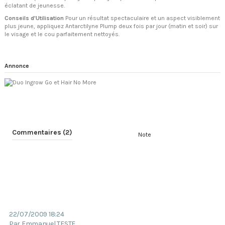
éclatant de jeunesse.
Conseils d'Utilisation
Pour un résultat spectaculaire et un aspect visiblement
plus jeune, appliquez Antarctilyne Plump deux fois par jour (matin et soir) sur
le visage et le cou parfaitement nettoyés.
Annonce
Commentaires (2)
Note
22/07/2009 18:24
Par Emmanuel TESTE