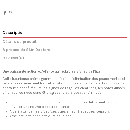
Description
Détails du produit
A propos de Skin Doctors
Reviews
(0)
Une puissante action exfoliante qui réduit les signes de l’âge.
Cette luxurieuse crème gommante facilite l’élimination des peaux mortes et
révèle le nouveau teint frais et éclatant qui se cache derrière. Les puissants
cristaux aident à réduire les signes de l’âge, les cicatrices, les pores dilatés
ainsi que les rides sans être agressifs ou provoquer d’irritation.
Elimine en douceur la couche superficielle de cellules mortes pour
dévoiler une nouvelle peau éclatante
Aide à atténuer les cicatrices dues à l’acné et autres rougeurs
Améliore le teint et la texture de la peau