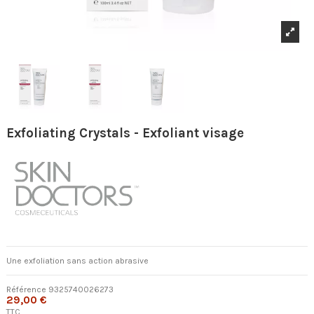
Exfoliating Crystals - Exfoliant visage
Une exfoliation sans action abrasive
Référence
9325740026273
29,00 €
TTC