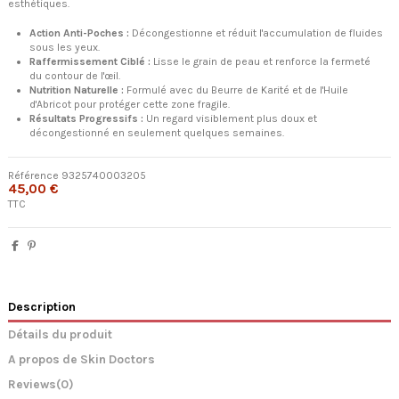
esthétiques.
Action Anti-Poches :
Décongestionne et réduit l'accumulation de fluides
sous les yeux.
Raffermissement Ciblé :
Lisse le grain de peau et renforce la fermeté
du contour de l'œil.
Nutrition Naturelle :
Formulé avec du Beurre de Karité et de l'Huile
d'Abricot pour protéger cette zone fragile.
Résultats Progressifs :
Un regard visiblement plus doux et
décongestionné en seulement quelques semaines.
Référence
9325740003205
45,00 €
TTC
Description
Détails du produit
A propos de Skin Doctors
Reviews
(0)