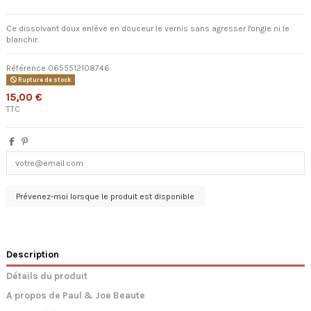
Ce dissolvant doux enlève en douceur le vernis sans agresser l'ongle ni le
blanchir.
Référence
0655512108746
Rupture de stock
15,00 €
TTC
Description
Détails du produit
A propos de Paul & Joe Beaute