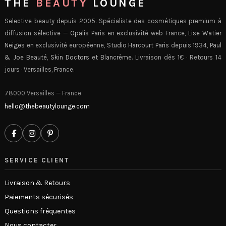
THE
BEAUTY
LOUNGE
Selective beauty depuis 2005. Spécialiste des cosmétiques premium à
diffusion sélective —
Opalis Paris
en exclusivité web France,
Lise Watier
Neiges
en exclusivité européenne,
Studio Harcourt Paris
depuis 1934,
Paul
& Joe Beauté
,
Skin Doctors
et
Blancrème
. Livraison dès 1€ · Retours 14
jours · Versailles, France.
78000 Versailles — France
hello@thebeautylounge.com
SERVICE CLIENT
Livraison & Retours
Paiements sécurisés
Questions fréquentes
Nous contacter