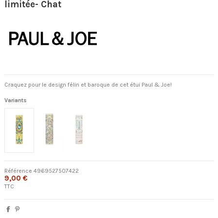
limitée- Chat
Craquez pour le design félin et baroque de cet étui Paul & Joe!
Variants
Référence
4969527507422
9,00 €
TTC