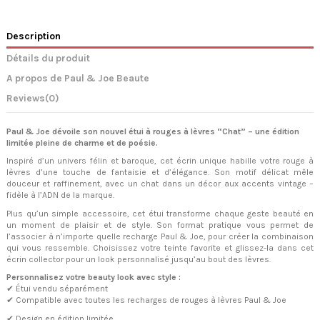
Description
Détails du produit
A propos de Paul & Joe Beaute
Reviews
(0)
Paul & Joe
dévoile son nouvel étui à rouges à lèvres “Chat” – une édition
limitée pleine de charme et de poésie.
Inspiré d’un univers félin et baroque, cet écrin unique habille votre rouge à
lèvres d’une touche de fantaisie et d’élégance. Son motif délicat mêle
douceur et raffinement, avec un chat dans un décor aux accents vintage –
fidèle à l’ADN de la marque.
Plus qu’un simple accessoire, cet étui transforme chaque geste beauté en
un moment de plaisir et de style. Son format pratique vous permet de
l’associer à n’importe quelle recharge Paul & Joe, pour créer la combinaison
qui vous ressemble. Choisissez votre teinte favorite et glissez-la dans cet
écrin collector pour un look personnalisé jusqu’au bout des lèvres.
Personnalisez votre beauty look avec style :
✔ Étui vendu séparément
✔ Compatible avec toutes les recharges de rouges à lèvres
Paul & Joe
✔ Design en édition limitée