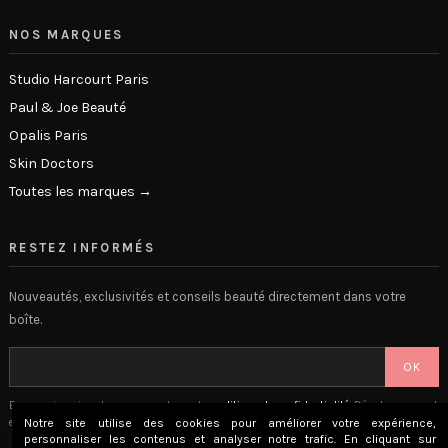
NOS MARQUES
Studio Harcourt Paris
Paul & Joe Beauté
Opalis Paris
Skin Doctors
Toutes les marques →
RESTEZ INFORMÉS
Nouveautés, exclusivités et conseils beauté directement dans votre
boîte.
OK
En vous inscrivant, vous acceptez notre
politique de confidentialité
. Désabonnement
en 1 clic.
Notre site utilise des cookies pour améliorer votre expérience,
personnaliser les contenus et analyser notre trafic. En cliquant sur