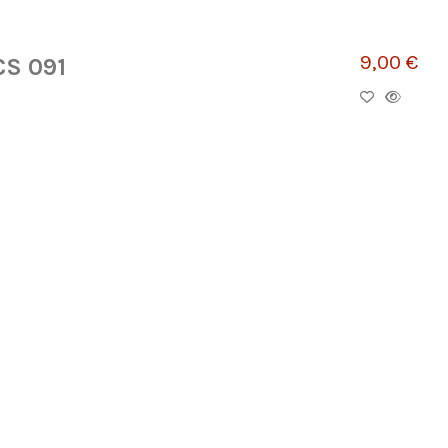
9,00 €
CS 091