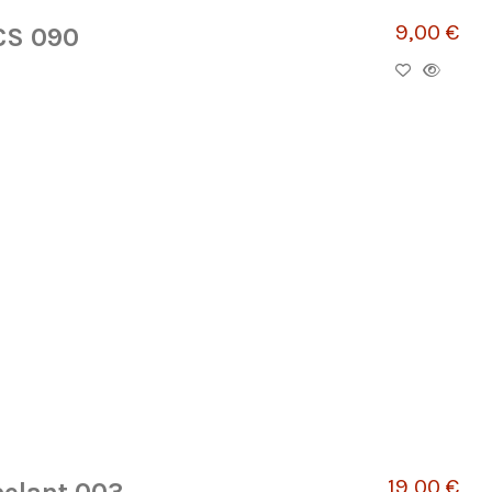
9,00 €
 CS 090
19,00 €