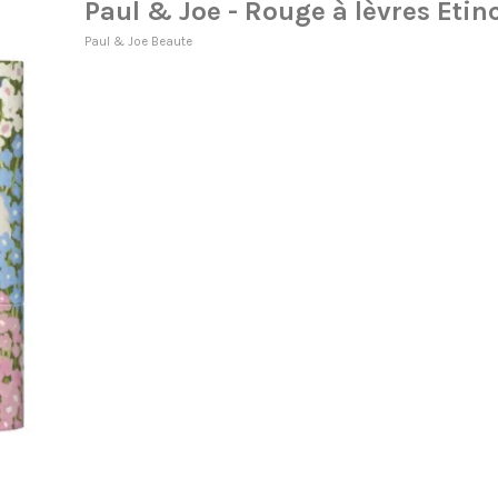
Paul & Joe - Rouge à lèvres Etin
Paul & Joe Beaute