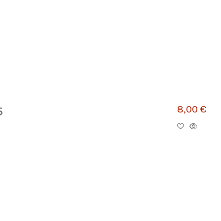
8,00 €
5