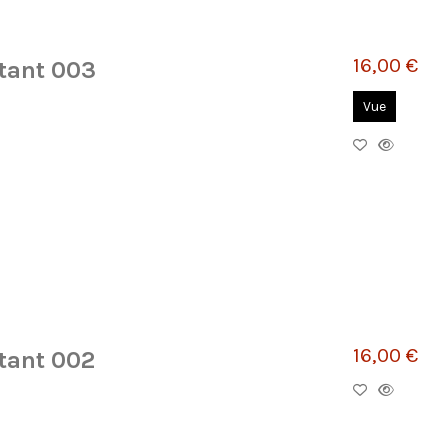
16,00 €
tant 003
Vue
16,00 €
tant 002