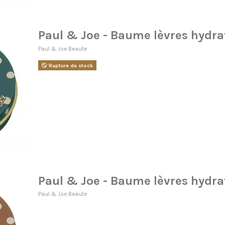
Paul & Joe - Baume lèvres hydra
Paul & Joe Beaute
Rupture de stock
Paul & Joe - Baume lèvres hydra
Paul & Joe Beaute