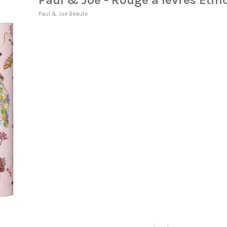
Paul & Joe - Rouge à lèvres Etin
Paul & Joe Beaute