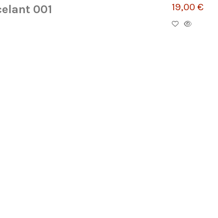
19,00 €
celant 001