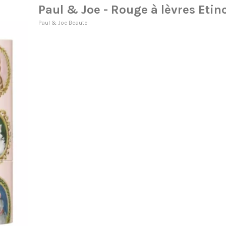
Paul & Joe - Rouge à lèvres Etin
Paul & Joe Beaute