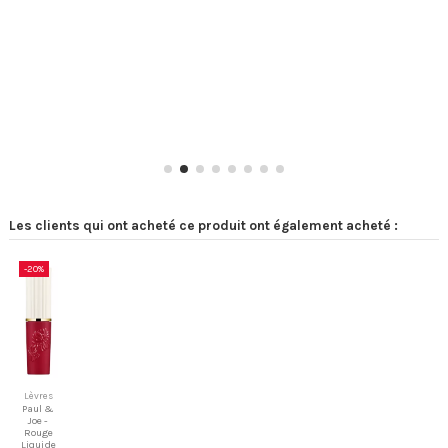
Les clients qui ont acheté ce produit ont également acheté :
-20%
Lèvres
Paul &
Joe -
Rouge
Liquide