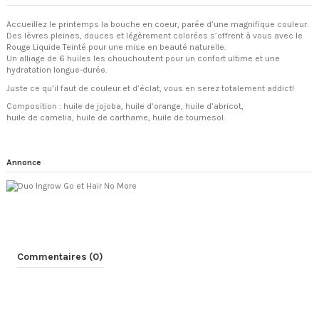
Accueillez le printemps la bouche en coeur, parée d’une magnifique couleur.
Des lèvres pleines, douces et légèrement colorées s’offrent à vous avec le
Rouge Liquide Teinté pour une mise en beauté naturelle.
Un alliage de 6 huiles les chouchoutent pour un confort ultime et une
hydratation longue-durée.
Juste ce qu’il faut de couleur et d’éclat, vous en serez totalement addict!
Composition : huile de jojoba, huile d’orange, huile d’abricot,
huile de camelia, huile de carthame, huile de tournesol.
Annonce
Commentaires (0)