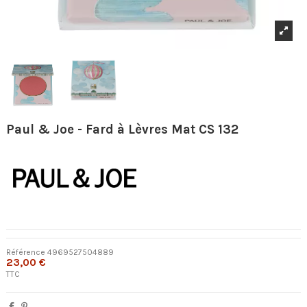
Paul & Joe - Fard à Lèvres Mat CS 132
Référence
4969527504889
23,00 €
TTC