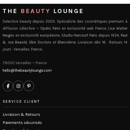
THE
BEAUTY
LOUNGE
Selective beauty depuis 2005. Spécialiste des cosmétiques premium à
diffusion sélective —
Opalis Paris
en exclusivité web France,
Lise Watier
Neiges
en exclusivité européenne,
Studio Harcourt Paris
depuis 1934,
Paul
& Joe Beauté
,
Skin Doctors
et
Blancrème
. Livraison dès 1€ · Retours 14
jours · Versailles, France.
78000 Versailles — France
hello@thebeautylounge.com
SERVICE CLIENT
Livraison & Retours
Paiements sécurisés