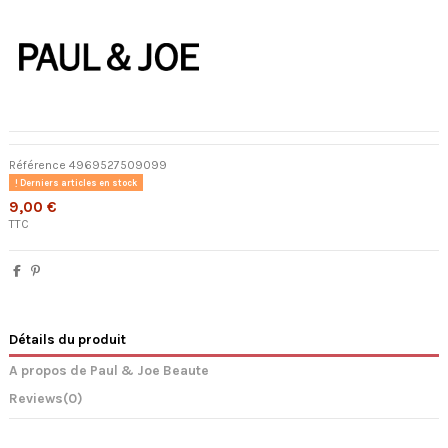
Référence
4969527509099
Derniers articles en stock
9,00 €
TTC
Détails du produit
A propos de Paul & Joe Beaute
Reviews
(0)