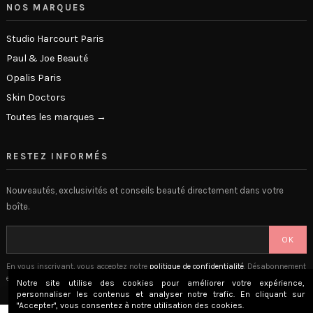
NOS MARQUES
Studio Harcourt Paris
Paul & Joe Beauté
Opalis Paris
Skin Doctors
Toutes les marques →
RESTEZ INFORMÉS
Nouveautés, exclusivités et conseils beauté directement dans votre
boîte.
OK
En vous inscrivant, vous acceptez notre
politique de confidentialité
. Désabonnement
en 1 clic.
Notre site utilise des cookies pour améliorer votre expérience,
personnaliser les contenus et analyser notre trafic. En cliquant sur
"Accepter", vous consentez à notre utilisation des cookies.