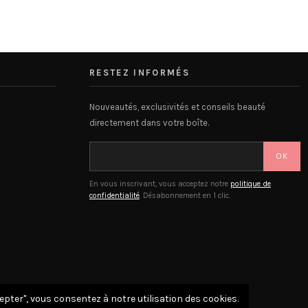
RESTEZ INFORMÉS
Nouveautés, exclusivités et conseils beauté
directement dans votre boîte.
OK
En vous inscrivant, vous acceptez notre
politique de
confidentialité
. Désabonnement en 1 clic.
cepter", vous consentez à notre utilisation des cookies.