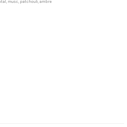
antal, musc, patchouli, ambre