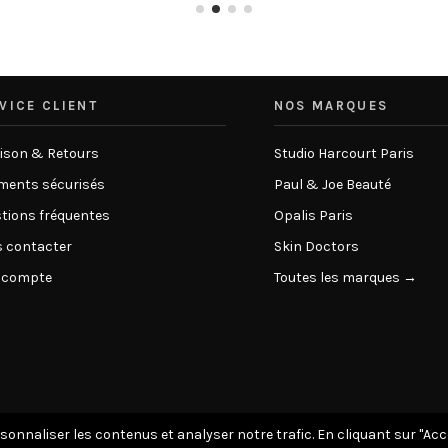
VICE CLIENT
NOS MARQUES
aison & Retours
Studio Harcourt Paris
ments sécurisés
Paul & Joe Beauté
tions fréquentes
Opalis Paris
 contacter
Skin Doctors
 compte
Toutes les marques →
rsonnaliser les contenus et analyser notre trafic. En cliquant sur "Ac