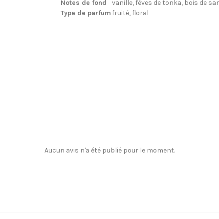
Notes de fond
vanille, fèves de tonka, bois de s
Type de parfum
fruité, floral
Aucun avis n'a été publié pour le moment.