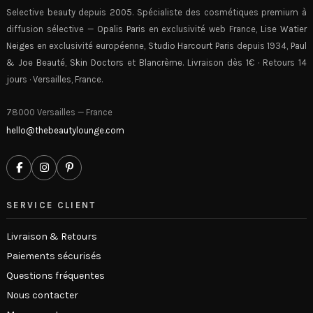
Selective beauty depuis 2005. Spécialiste des cosmétiques premium à
diffusion sélective —
Opalis Paris
en exclusivité web France,
Lise Watier
Neiges
en exclusivité européenne,
Studio Harcourt Paris
depuis 1934,
Paul
& Joe Beauté
,
Skin Doctors
et
Blancrème
. Livraison dès 1€ · Retours 14
jours · Versailles, France.
78000 Versailles — France
hello@thebeautylounge.com
SERVICE CLIENT
Livraison & Retours
Paiements sécurisés
Questions fréquentes
Nous contacter