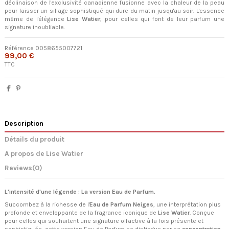
déclinaison de l'exclusivité canadienne fusionne avec la chaleur de la peau
pour laisser un sillage sophistiqué qui dure du matin jusqu'au soir. L'essence
même de l'élégance
Lise Watier
, pour celles qui font de leur parfum une
signature inoubliable.
Référence
0058655007721
99,00 €
TTC
Description
Détails du produit
A propos de Lise Watier
Reviews
(0)
L'intensité d'une légende : La version Eau de Parfum.
Succombez à la richesse de l'
Eau de Parfum Neiges
, une interprétation plus
profonde et enveloppante de la fragrance iconique de
Lise Watier
. Conçue
pour celles qui souhaitent une signature olfactive à la fois présente et