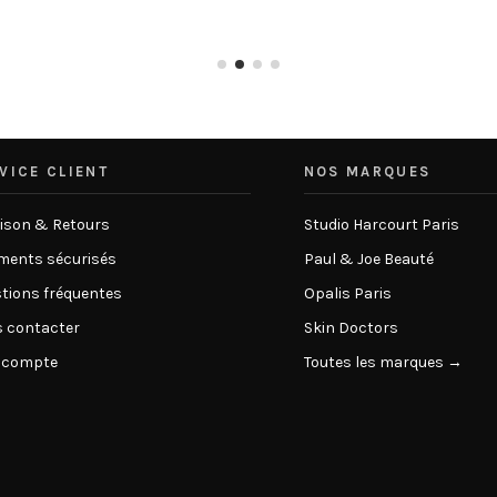
VICE CLIENT
NOS MARQUES
aison & Retours
Studio Harcourt Paris
ments sécurisés
Paul & Joe Beauté
tions fréquentes
Opalis Paris
 contacter
Skin Doctors
 compte
Toutes les marques →