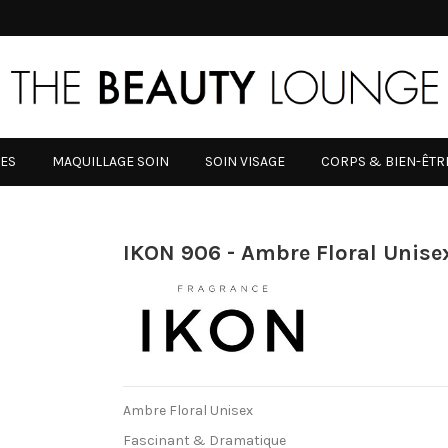
RES
MAQUILLAGE SOIN
SOIN VISAGE
CORPS & BIEN-ÊTR
IKON 906 - Ambre Floral Unise
Ambre Floral Unisex
Fascinant & Dramatique