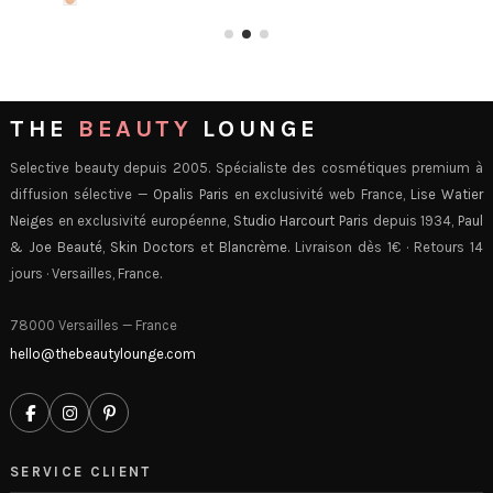
THE
BEAUTY
LOUNGE
Selective beauty depuis 2005. Spécialiste des cosmétiques premium à
diffusion sélective —
Opalis Paris
en exclusivité web France,
Lise Watier
Neiges
en exclusivité européenne,
Studio Harcourt Paris
depuis 1934,
Paul
& Joe Beauté
,
Skin Doctors
et
Blancrème
. Livraison dès 1€ · Retours 14
jours · Versailles, France.
78000 Versailles — France
hello@thebeautylounge.com
SERVICE CLIENT