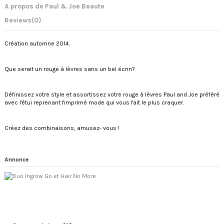
A propos de Paul & Joe Beaute
Reviews
(0)
Création automne 2014.
Que serait un rouge à lèvres sans un bel écrin?
Définissez votre style et assortissez votre rouge à lèvres Paul and Joe préféré
avec l'étui reprenant l'imprimé mode qui vous fait le plus craquer.
Créez des combinaisons, amusez- vous !
Annonce