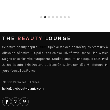
THE
BEAUTY
LOUNGE
Selective beauty depuis 2005. Spécialiste des cosmétiques premium à
diffusion sélective —
Opalis Paris
en exclusivité web France,
Lise Watier
Neiges
en exclusivité européenne,
Studio Harcourt Paris
depuis 1934,
Paul
& Joe Beauté
,
Skin Doctors
et
Blancrème
. Livraison dès 1€ · Retours 14
jours · Versailles, France.
78000 Versailles — France
hello@thebeautylounge.com