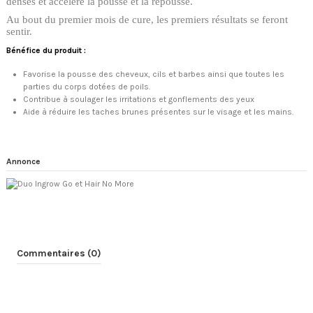
denses et accélère la pousse et la repousse.
Au bout du premier mois de cure, les premiers résultats se feront
sentir.
Bénéfice du produit :
Favorise la pousse des cheveux, cils et barbes ainsi que toutes les
parties du corps dotées de poils.
Contribue à soulager les irritations et gonflements des yeux
Aide à réduire les taches brunes présentes sur le visage et les mains.
Annonce
Commentaires (0)