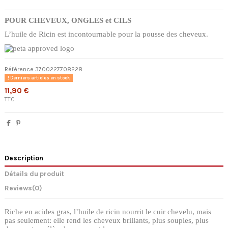
POUR CHEVEUX, ONGLES et CILS
L’huile de Ricin est incontournable pour la pousse des cheveux.
Référence
3700227708228
Derniers articles en stock
11,90 €
TTC
Description
Détails du produit
Reviews
(0)
Riche en acides gras, l’huile de ricin nourrit le cuir chevelu, mais
pas seulement: elle rend les cheveux brillants, plus souples, plus