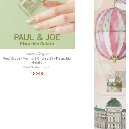
Vernis à Ongles
ernis à Ongles 23 - Pistachio
Gelato
aul & Joe Beaute
16,00 €