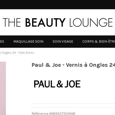
RES
MAQUILLAGE SOIN
SOIN VISAGE
CORPS & BIEN-ÊTR
à Ongles 24 - Tulle Dress
Paul & Joe - Vernis à Ongles 24
Référence
4969527504148