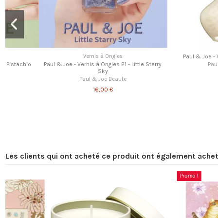
Vernis à Ongles
Paul & Joe - Vernis 26 - 
Paul & Joe - Vernis à Ongles 21 - Little Starry
Paul & Joe Beau
Sky
16,00 €
Paul & Joe Beaute
16,00 €
Les clients qui ont acheté ce produit ont également achet
Promo !