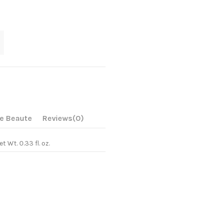
oe Beaute
Reviews
(0)
et Wt. 0.33 fl. oz.