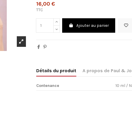
16,00 €
TTC
Ajouter au panier
Détails du produit
A propos de Paul & J
Contenance
10 ml / N