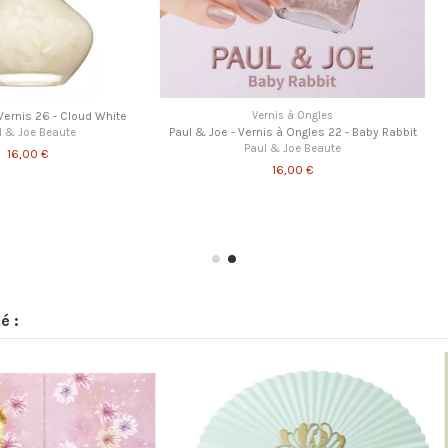
Cloud White
Vernis à Ongles
Paul & Joe - Vernis à Ongles 22 - Baby Rabbit
te
Paul & Joe Beaute
16,00 €
Paul & Jo
P
é :