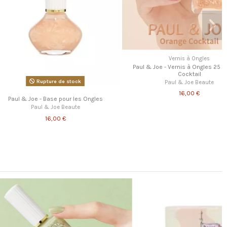
Vernis à Ongles
Paul & Joe - Vernis à Ongles 25 - Orange
Cocktail
Rupture de stock
Paul & Joe Beaute
16,00 €
e - Base pour les Ongles
aul & Joe Beaute
16,00 €