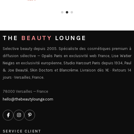
16,00 €
THE
BEAUTY
LOUNGE
Selective beauty depuis 2005. Spécialiste des cosmétiques premium à
diffusion sélective —
Opalis Paris
en exclusivité web France,
Lise Watier
Neiges
en exclusivité européenne,
Studio Harcourt Paris
depuis 1934,
Paul
& Joe Beauté
,
Skin Doctors
et
Blancrème
. Livraison dès 1€ · Retours 14
jours · Versailles, France.
78000 Versailles — France
hello@thebeautylounge.com
SERVICE CLIENT