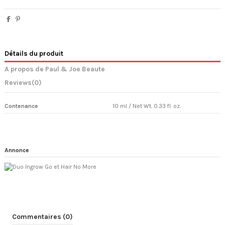
Détails du produit
A propos de Paul & Joe Beaute
Reviews
(0)
Contenance
10 ml / Net Wt. 0.33 fl. oz.
Annonce
Commentaires (0)