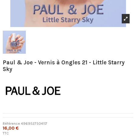
Paul & Joe - Vernis à Ongles 21 - Little Starry
Sky
Référence
4969527504117
16,00 €
TTC