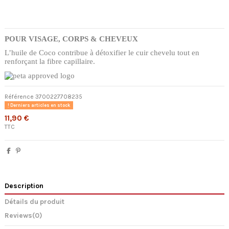
POUR VISAGE, CORPS & CHEVEUX
L’huile de Coco contribue à détoxifier le cuir chevelu tout en
renforçant la fibre capillaire.
Référence
3700227708235
Derniers articles en stock
11,90 €
TTC
Description
Détails du produit
Reviews
(0)