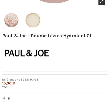
Paul & Joe - Baume Lèvres Hydratant 01
Référence
4969527505381
15,00 €
TTC