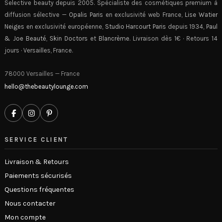
Selective beauty depuis 2005. Spécialiste des cosmétiques premium à
diffusion sélective —
Opalis Paris
en exclusivité web France,
Lise Watier
Neiges
en exclusivité européenne,
Studio Harcourt Paris
depuis 1934,
Paul
& Joe Beauté
,
Skin Doctors
et
Blancrème
. Livraison dès 1€ · Retours 14
jours · Versailles, France.
78000 Versailles — France
hello@thebeautylounge.com
SERVICE CLIENT
Livraison & Retours
Paiements sécurisés
Questions fréquentes
Nous contacter
Mon compte