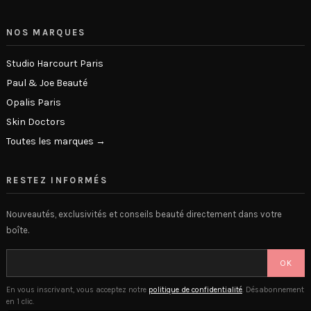
NOS MARQUES
Studio Harcourt Paris
Paul & Joe Beauté
Opalis Paris
Skin Doctors
Toutes les marques →
RESTEZ INFORMÉS
Nouveautés, exclusivités et conseils beauté directement dans votre
boîte.
OK
En vous inscrivant, vous acceptez notre
politique de confidentialité
. Désabonnement
en 1 clic.