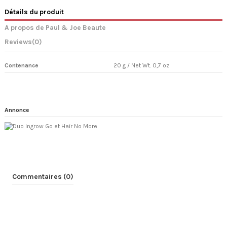
Détails du produit
A propos de Paul & Joe Beaute
Reviews
(0)
Contenance
20 g / Net Wt. 0,7 oz
Annonce
Commentaires (0)