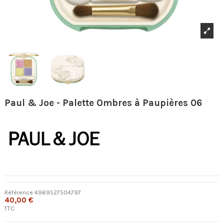
Paul & Joe - Palette Ombres à Paupières 06
Référence
4969527504797
40,00 €
TTC