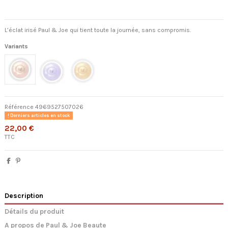
L’éclat irisé Paul & Joe qui tient toute la journée, sans compromis.
Variants
Référence
4969527507026
Derniers articles en stock
22,00 €
TTC
Description
Détails du produit
A propos de Paul & Joe Beaute