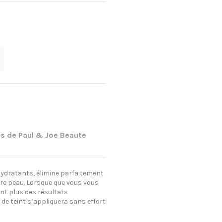
s de Paul & Joe Beaute
hydratants, élimine parfaitement
tre peau. Lorsque que vous vous
ant plus des résultats
 de teint s’appliquera sans effort