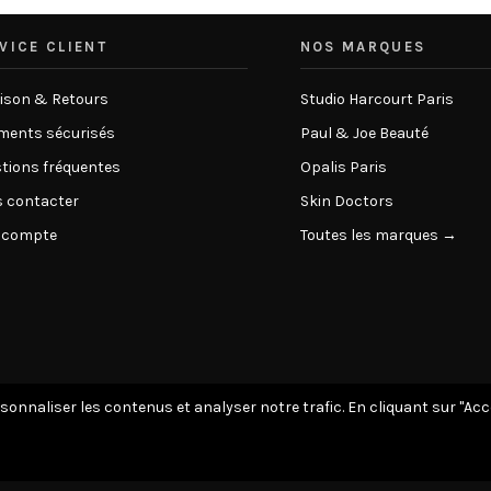
VICE CLIENT
NOS MARQUES
aison & Retours
Studio Harcourt Paris
ments sécurisés
Paul & Joe Beauté
tions fréquentes
Opalis Paris
 contacter
Skin Doctors
 compte
Toutes les marques →
rsonnaliser les contenus et analyser notre trafic. En cliquant sur "Ac