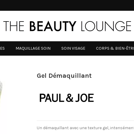
RES
MAQUILLAGE SOIN
SOIN VISAGE
CORPS & BIEN-ÊTR
Gel Démaquillant
Un démaquillant avec une texture gel, intensémen