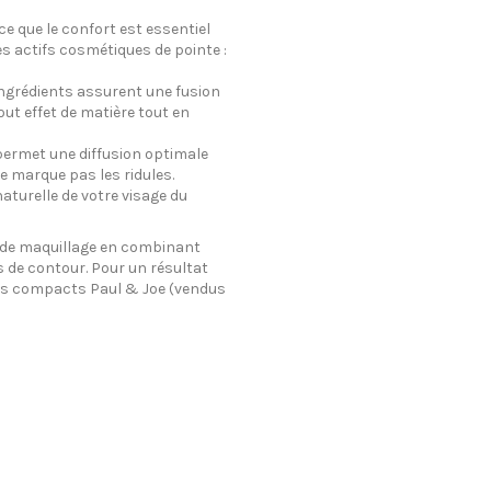
e que le confort est essentiel
s actifs cosmétiques de pointe :
ngrédients assurent une fusion
out effet de matière tout en
permet une diffusion optimale
ne marque pas les ridules.
aturelle de votre visage du
 de maquillage en combinant
 de contour. Pour un résultat
iers compacts Paul & Joe (vendus