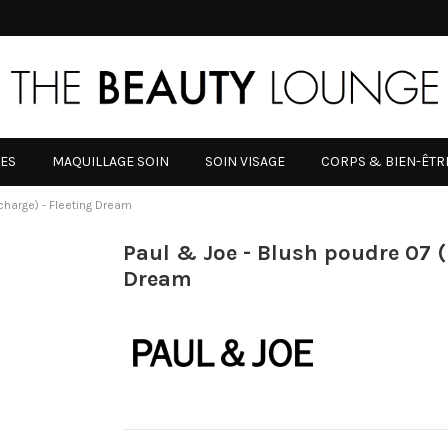
RES
MAQUILLAGE SOIN
SOIN VISAGE
CORPS & BIEN-ÊTR
charge) - Fleeting Dream
Paul & Joe - Blush poudre 07 (
Dream