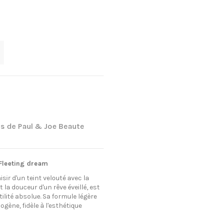
s de Paul & Joe Beaute
 Fleeting dream
sir d'un teint velouté avec la
t la douceur d'un rêve éveillé, est
lité absolue. Sa formule légère
ène, fidèle à l'esthétique