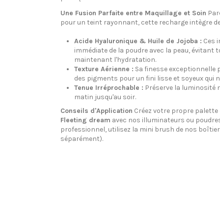
Une Fusion Parfaite entre Maquillage et Soin
Parc
pour un teint rayonnant, cette recharge intègre de
Acide Hyaluronique & Huile de Jojoba :
Ces i
immédiate de la poudre avec la peau, évitant t
maintenant l'hydratation.
Texture Aérienne :
Sa finesse exceptionnelle 
des pigments pour un fini lisse et soyeux qui 
Tenue Irréprochable :
Préserve la luminosité n
matin jusqu'au soir.
Conseils d'Application
Créez votre propre palette
Fleeting dream
avec nos illuminateurs ou poudres
professionnel, utilisez la mini brush de nos boît
séparément).