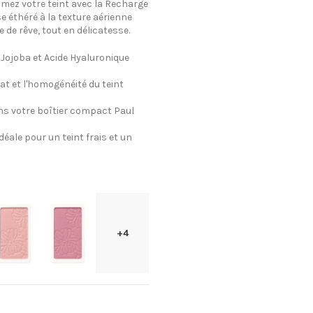
mez votre teint avec la Recharge
e éthéré à la texture aérienne
e de rêve, tout en délicatesse.
 Jojoba et Acide Hyaluronique
at et l'homogénéité du teint
ns votre boîtier compact Paul
éale pour un teint frais et un
+4