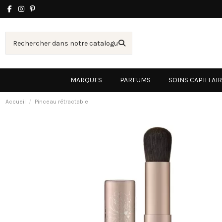
MARQUES
PARFUMS
SOINS CAPILLAI
Accueil
Pinceau rétractable