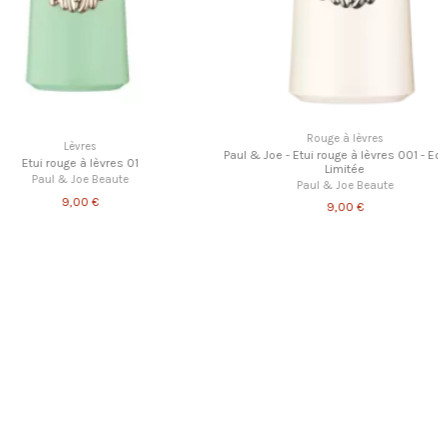
Rouge à lèvres
Lèvres
Paul & Joe - Etui rouge à lèvres 001 - Edition
i rouge à lèvres 01
Limitée
aul & Joe Beaute
Paul & Joe Beaute
9,00 €
9,00 €