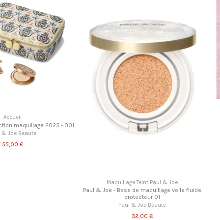
Ca
llage 2025 - 001
Calendrier 
te
P
Maquillage Teint Paul & Joe
Paul & Joe - Base de maquillage voile fluide
protecteur 01
Paul & Joe Beaute
32,00 €