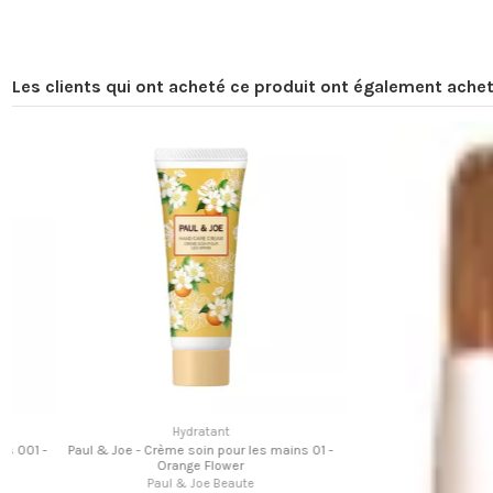
Les clients qui ont acheté ce produit ont également achet
Hydratant
-
Paul & Joe - Crème soin pour les mains 01 -
Orange Flower
Paul & Joe Beaute