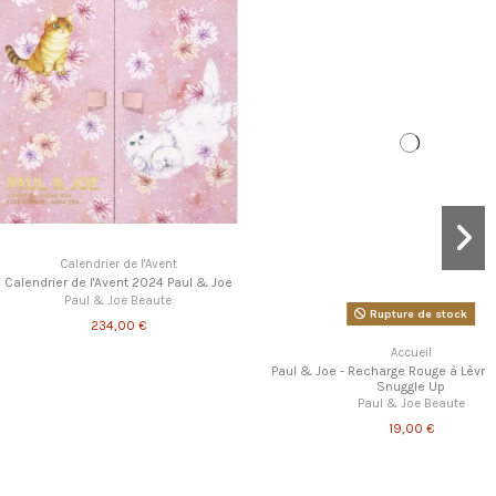
lendrier de l'Avent
de l'Avent 2024 Paul & Joe
aul & Joe Beaute
Rupture de stock
234,00 €
Accueil
Paul & Joe - Recharge Rouge à Lèvres CS 101 -
Snuggle Up
Paul & Joe Beaute
19,00 €