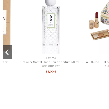
Femme
Accueil
Poire & Santal Blanc Eau de parfum 50 ml
Paul & Joe - Collection maqui
CARLOTHA RAY
Paul & Joe Beau
85,00 €
55,00 €