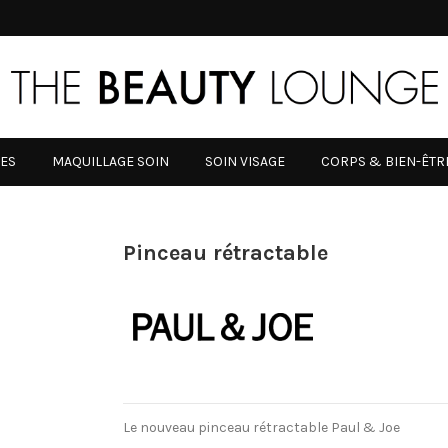
RES
MAQUILLAGE SOIN
SOIN VISAGE
CORPS & BIEN-ÊTR
Pinceau rétractable
Le nouveau pinceau rétractable Paul & Joe