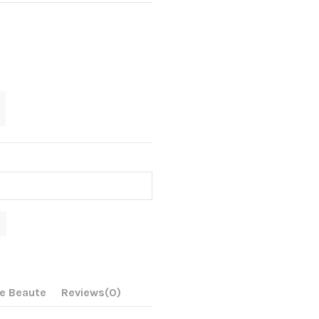
oe Beaute
Reviews
(0)