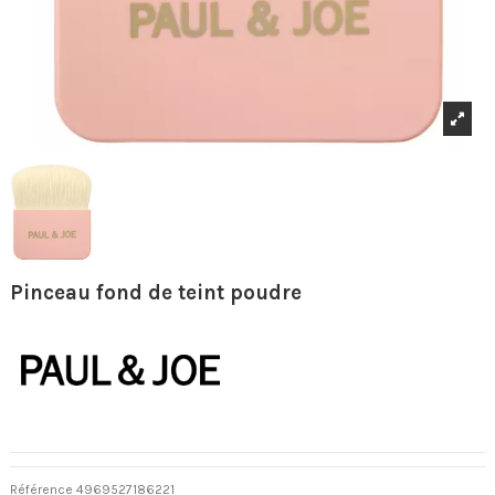
Pinceau fond de teint poudre
Référence
4969527186221