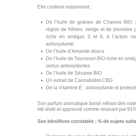
Elle contient notamment :
De l’huile de graines de Chanvre BIO :
région de Nîmes, vierge et de première p
riche en omégas 3 et 6, à l’action nour
antioxydante.
De l’huile d’Amande douce
De l’huile de Tournesol BIO riche en omég
vertus antioxydantes
De l’huile de Sésame BIO
Un extrait de Cannabidiol CBD
De la Vitamine E : antioxydante et protectr
Son parfum aromatique boisé mêlant des note
été testé et approuvé comme relaxant par 91
Ses bénéfices constatés :
% de sujets satis