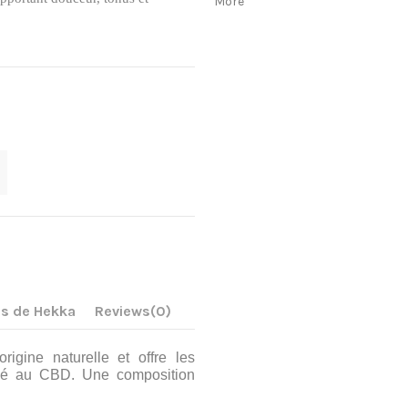
s de Hekka
Reviews
(0)
rigine naturelle et offre les
cié au CBD. Une composition