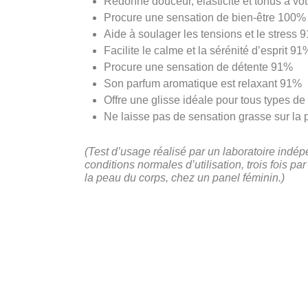
Redonne douceur, élasticité et tonus à v
Procure une sensation de bien-être 100%
Aide à soulager les tensions et le stress 
Facilite le calme et la sérénité d’esprit 91
Procure une sensation de détente 91%
Son parfum aromatique est relaxant 91%
Offre une glisse idéale pour tous types 
Ne laisse pas de sensation grasse sur la
(Test d’usage réalisé par un laboratoire indép
conditions normales d’utilisation, trois fois p
la peau du corps, chez un panel féminin.)