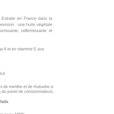
 Extraite en France dans la
ression : une huile végétale
rissante, raffermissante et
a 6 et en vitamine E aux
ice
s de menthe et de rhubarbe a
% du panel de consommateurs.
faits