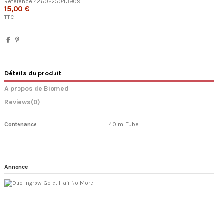
Référence
4260225043909
15,00 €
TTC
Détails du produit
A propos de Biomed
Reviews
(0)
Contenance
40 ml Tube
Annonce