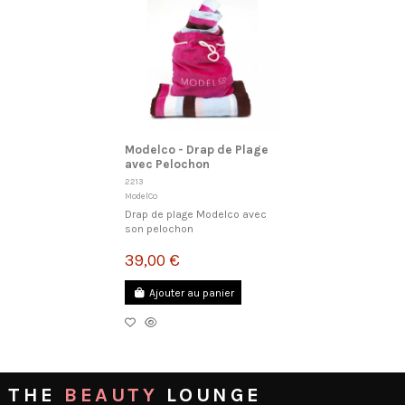
Modelco - Drap de Plage
avec Pelochon
2213
ModelCo
Drap de plage Modelco avec
son pelochon
39,00 €
Ajouter au panier
THE
BEAUTY
LOUNGE