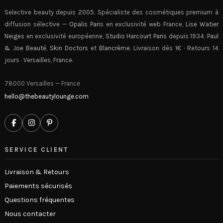
Selective beauty depuis 2005. Spécialiste des cosmétiques premium à
diffusion sélective —
Opalis Paris
en exclusivité web France,
Lise Watier
Neiges
en exclusivité européenne,
Studio Harcourt Paris
depuis 1934,
Paul
& Joe Beauté
,
Skin Doctors
et
Blancrème
. Livraison dès 1€ · Retours 14
jours · Versailles, France.
78000 Versailles — France
hello@thebeautylounge.com
SERVICE CLIENT
Livraison & Retours
Paiements sécurisés
Questions fréquentes
Nous contacter