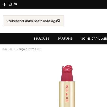
MARQUES
PARFUMS
SOINS CAPILLAI
Accueil
Rouge à lèvres 010