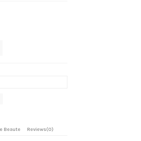
oe Beaute
Reviews
(0)