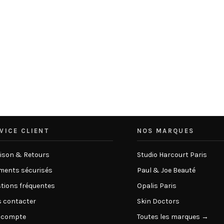
VICE CLIENT
NOS MARQUES
aison & Retours
Studio Harcourt Paris
ments sécurisés
Paul & Joe Beauté
tions fréquentes
Opalis Paris
 contacter
Skin Doctors
 compte
Toutes les marques →