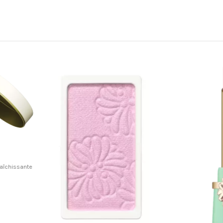
-4,80 €
Pack