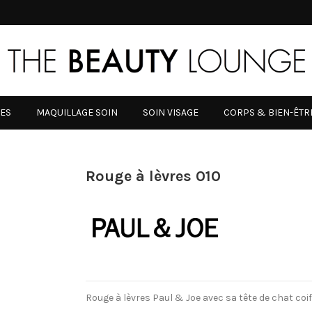
RES
MAQUILLAGE SOIN
SOIN VISAGE
CORPS & BIEN-ÊTR
Rouge à lèvres 010
Rouge à lèvres Paul & Joe avec sa tête de chat coif