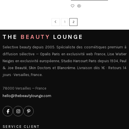
1
2
THE
BEAUTY
LOUNGE
Selective beauty depuis 2005. Spécialiste des cosmétiques premium à
diffusion sélective —
Opalis Paris
en exclusivité web France,
Lise Watier
Neiges
en exclusivité européenne,
Studio Harcourt Paris
depuis 1934,
Paul
& Joe Beauté
,
Skin Doctors
et
Blancrème
. Livraison dès 1€ · Retours 14
jours · Versailles, France.
78000 Versailles — France
hello@thebeautylounge.com
SERVICE CLIENT