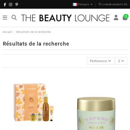
Français
Liste de souhaits (
0
)
0
Accueil
Résultats de la recherche
Résultats de la recherche
Pertinence
2